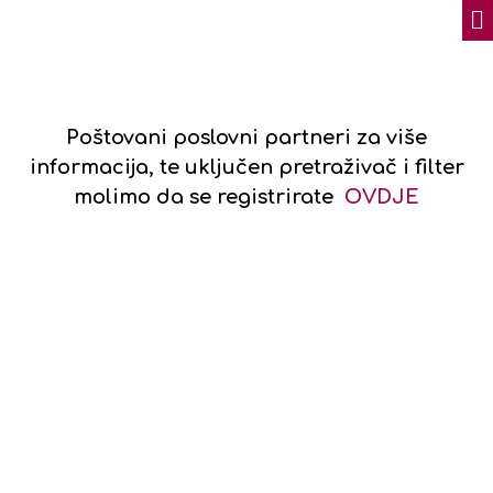
Poštovani poslovni partneri z
a više
informacija, te uključen pretraživač i filter
molimo da se registrirate
OVDJE